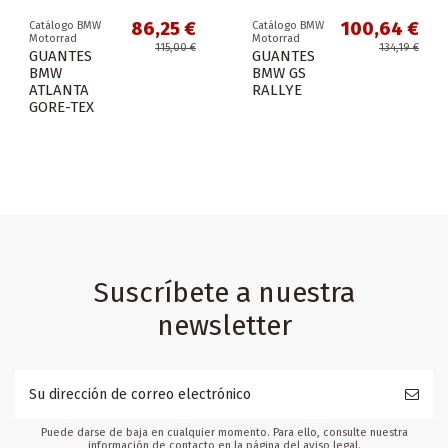
86,25 €
100,64 €
Catálogo BMW
Catálogo BMW
Motorrad
Motorrad
115,00 €
134,19 €
GUANTES
GUANTES
BMW
BMW GS
ATLANTA
RALLYE
GORE-TEX
Suscríbete a nuestra
newsletter
Puede darse de baja en cualquier momento. Para ello, consulte nuestra
información de contacto en la página del aviso legal.