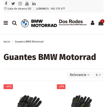
Lista de deseos (
0
)
LLÁMANOS: 963 370 077
0
Inicio
Guantes BMW Motorrad
Guantes BMW Motorrad
Relevancia
4
-40%
-25%