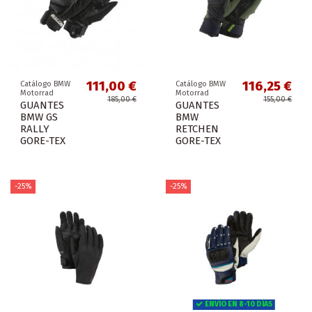
111,00 €
116,25 €
Catálogo BMW
Catálogo BMW
Motorrad
Motorrad
185,00 €
155,00 €
GUANTES
GUANTES
BMW GS
BMW
RALLY
RETCHEN
GORE-TEX
GORE-TEX
-25%
-25%
ENVÍO EN 8-10 DÍAS