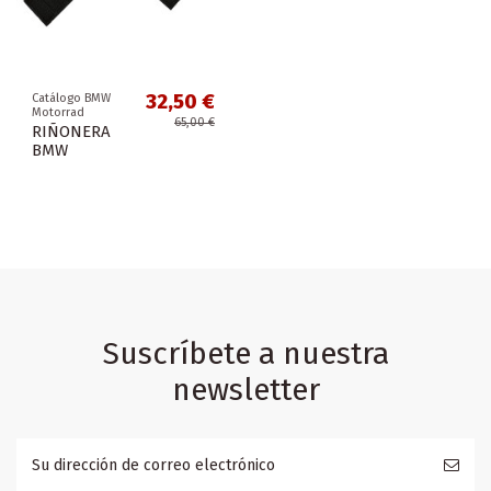
32,50 €
Catálogo BMW
Motorrad
65,00 €
RIÑONERA
BMW
Suscríbete a nuestra
newsletter