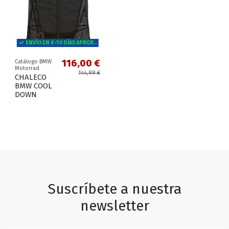
ENVÍO EN 8-10 DÍAS APROX..
116,00 €
Catálogo BMW
Motorrad
144,99 €
CHALECO
BMW COOL
DOWN
Suscríbete a nuestra
newsletter