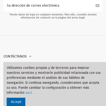
Puede darse de baja en cualquier momento. Para ello, consulte nuestra
información de contacto en la página del aviso legal.
CONTÁCTANOS
Utilizamos cookies propias y de terceros para mejorar
INFORMACIÓN
nuestros servicios y mostrarle publicidad relacionada con sus
preferencias mediante el análisis de sus hábitos de
SÍGANOS
navegación. Si continua navegando, consideramos que acepta
su uso. Puede cambiar la configuración u obtener más
información
aquí
.
© 2021 Tienda BMW Motorrad
Accept