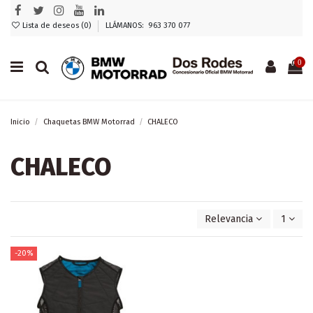
Lista de deseos (
0
)
LLÁMANOS: 963 370 077
0
Inicio
Chaquetas BMW Motorrad
CHALECO
CHALECO
Relevancia
1
-20%