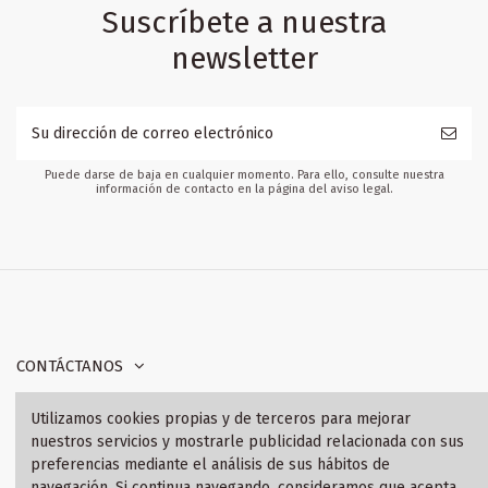
Suscríbete a nuestra
newsletter
Puede darse de baja en cualquier momento. Para ello, consulte nuestra
información de contacto en la página del aviso legal.
CONTÁCTANOS
Utilizamos cookies propias y de terceros para mejorar
INFORMACIÓN
nuestros servicios y mostrarle publicidad relacionada con sus
preferencias mediante el análisis de sus hábitos de
SÍGANOS
navegación. Si continua navegando, consideramos que acepta