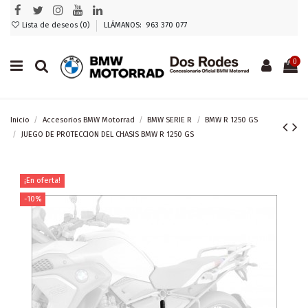
Lista de deseos (
0
)
LLÁMANOS: 963 370 077
0
Inicio
Accesorios BMW Motorrad
BMW SERIE R
BMW R 1250 GS
JUEGO DE PROTECCION DEL CHASIS BMW R 1250 GS
¡En oferta!
-10%