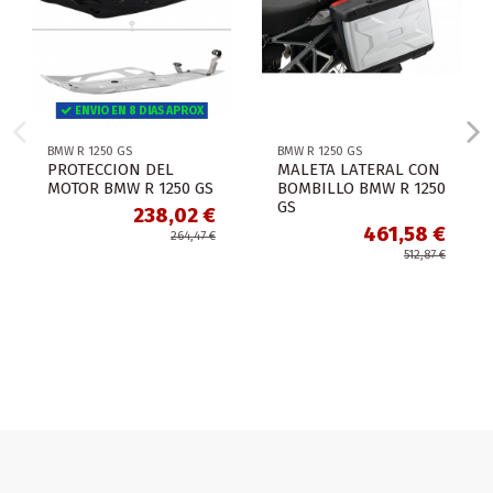
ENVIO EN 8 DIAS APROX
BMW R 1250 GS
BMW R 1250 GS
PROTECCION DEL
MALETA LATERAL CON
MOTOR BMW R 1250 GS
BOMBILLO BMW R 1250
GS
238,02 €
461,58 €
264,47 €
512,87 €