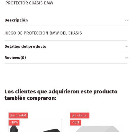
PROTECTOR CHASIS BMW
Descripción
JUEGO DE PROTECCION BMW DEL CHASIS
Detalles del producto
Reviews
(0)
Los clientes que adquirieron este producto
también compraron:
¡En oferta!
¡En oferta!
-10%
-10%