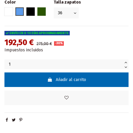
Color
Talla zapatos
Blanco
Azul
Negro
VERDE OLIVA
ENVÍO EN 8-10 DÍAS APROXIMADAMENTE
192,50 €
275,00 €
-30%
Impuestos incluidos
Añadir al carrito