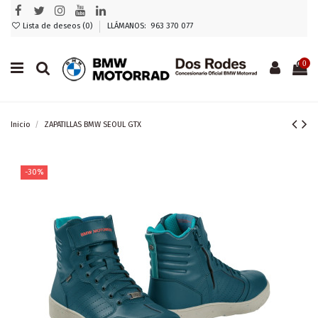
Lista de deseos (
0
)
LLÁMANOS: 963 370 077
0
Inicio
ZAPATILLAS BMW SEOUL GTX
-30%