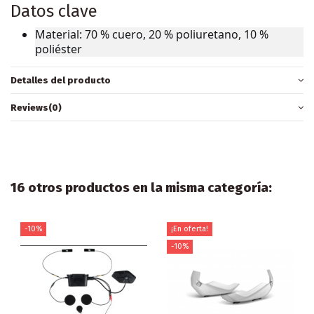
Datos clave
Material: 70 % cuero, 20 % poliuretano, 10 %
poliéster
Detalles del producto
Reviews
(0)
16 otros productos en la misma categoría:
-10%
¡En oferta!
-10%