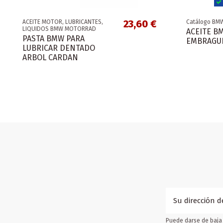
23,60 €
ACEITE MOTOR, LUBRICANTES,
Catálogo BMW
LIQUIDOS BMW MOTORRAD
ACEITE B
PASTA BMW PARA
EMBRAGUE
LUBRICAR DENTADO
ARBOL CARDAN
Puede darse de baja 