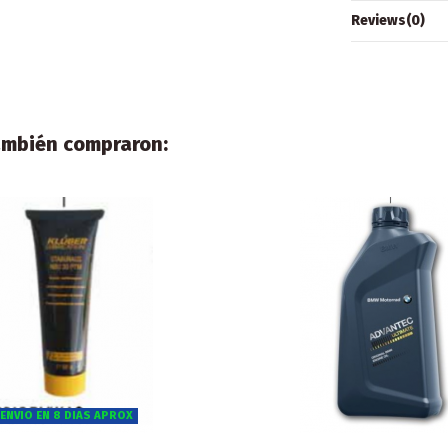
Reviews
(0)
también compraron:
ENVIO EN 8 DIAS APROX