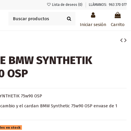
Lista de deseos (
0
)
LLÁMANOS: 963 370 077
Iniciar sesión
Carrito
TE BMW SYNTHETIK
0 OSP
YNTHETIK 75w90 OSP
l cambio y el cardan BMW Synthetic 75w90 OSP envase de 1
des en stock