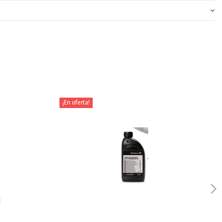
¡En oferta!