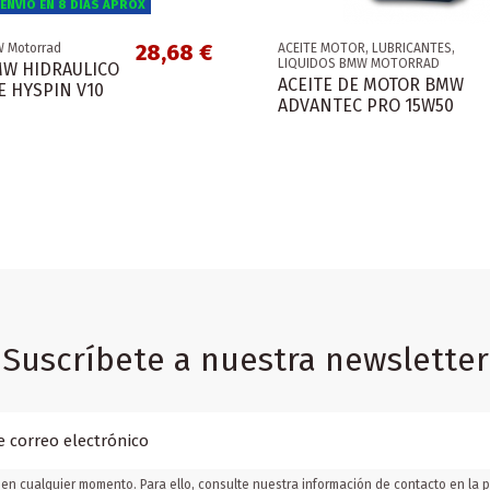
ENVIO EN 8 DIAS APROX
28,68 €
 Motorrad
ACEITE MOTOR, LUBRICANTES,
LIQUIDOS BMW MOTORRAD
MW HIDRAULICO
ACEITE DE MOTOR BMW
 HYSPIN V10
ADVANTEC PRO 15W50
Suscríbete a nuestra newsletter
en cualquier momento. Para ello, consulte nuestra información de contacto en la pá