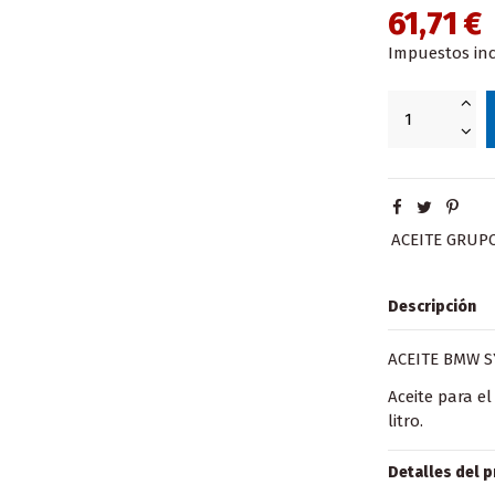
61,71 €
Impuestos inc
ACEITE GRUP
Descripción
ACEITE BMW S
Aceite para e
litro.
Detalles del 