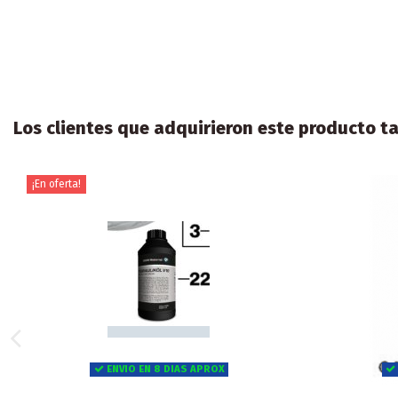
Los clientes que adquirieron este producto 
¡En oferta!
ENVIO EN 8 DIAS APROX