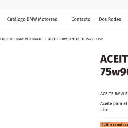
Catálogo BMW Motorrad
Contacto
Dos Rodes
, LIQUIDOS BMW MOTORRAD
ACEITE BMW SYNTHETIK 75w90 OSP
ACEI
75w9
ACEITE BMW S
Aceite para e
litro.
Últimas unida