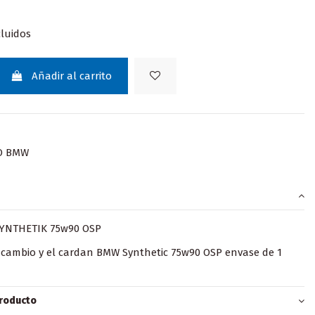
luidos
Añadir al carrito
O BMW
YNTHETIK 75w90 OSP
l cambio y el cardan BMW Synthetic 75w90 OSP envase de 1
producto