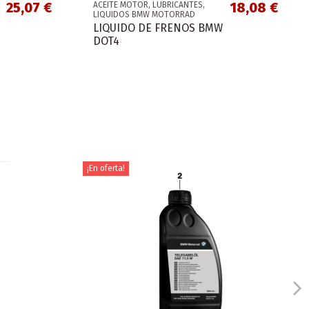
25,07 €
18,08 €
ACEITE MOTOR, LUBRICANTES,
LIQUIDOS BMW MOTORRAD
LIQUIDO DE FRENOS BMW
DOT4
¡En oferta!