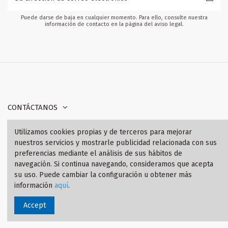
Puede darse de baja en cualquier momento. Para ello, consulte nuestra
información de contacto en la página del aviso legal.
CONTÁCTANOS
Utilizamos cookies propias y de terceros para mejorar
INFORMACIÓN
nuestros servicios y mostrarle publicidad relacionada con sus
preferencias mediante el análisis de sus hábitos de
SÍGANOS
navegación. Si continua navegando, consideramos que acepta
su uso. Puede cambiar la configuración u obtener más
información
aquí
.
© 2021 Tienda BMW Motorrad
Accept