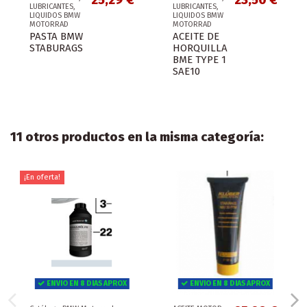
25,29 €
23,50 €
LUBRICANTES,
LUBRICANTES,
LIQUIDOS BMW
LIQUIDOS BMW
MOTORRAD
MOTORRAD
PASTA BMW
ACEITE DE
STABURAGS
HORQUILLA
BME TYPE 1
SAE10
11 otros productos en la misma categoría:
¡En oferta!
ENVIO EN 8 DIAS APROX
ENVIO EN 8 DIAS APROX