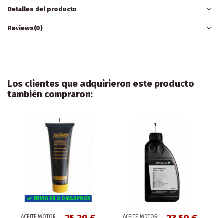
Detalles del producto
Reviews
(0)
Los clientes que adquirieron este producto
también compraron:
ENVIO EN 8 DIAS APROX
ACEITE MOTOR,
ACEITE MOTOR,