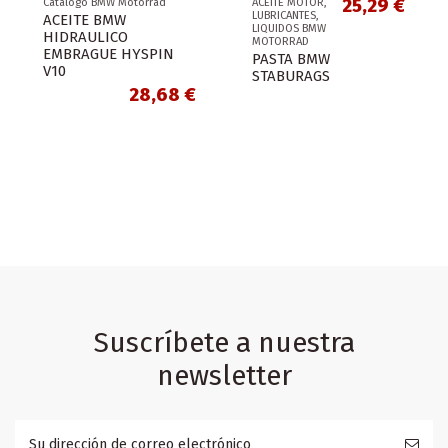
25,29 €
Catálogo BMW Motorrad
ACEITE MOTOR,
LUBRICANTES,
ACEITE BMW
LIQUIDOS BMW
HIDRAULICO
MOTORRAD
EMBRAGUE HYSPIN
PASTA BMW
V10
STABURAGS
28,68 €
Suscríbete a nuestra
newsletter