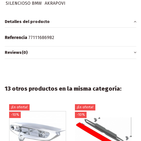
SILENCIOSO BMW
AKRAPOVI
Detalles del producto
Referencia
77111686982
Reviews
(0)
13 otros productos en la misma categoría:
¡En oferta!
¡En oferta!
-10%
-10%