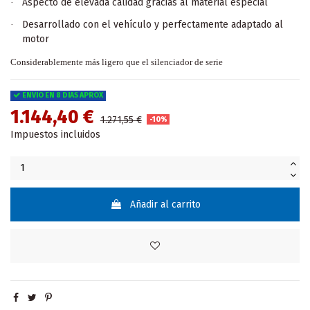
Aspecto de elevada calidad gracias al material especial
·
Desarrollado con el vehículo y perfectamente adaptado al
·
motor
Considerablemente más ligero que el silenciador de serie
ENVIO EN 8 DIAS APROX
1.144,40 €
1.271,55 €
-10%
Impuestos incluidos
Añadir al carrito