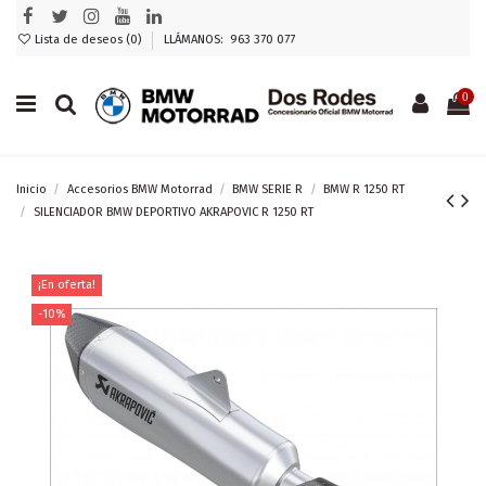
Lista de deseos (
0
)
LLÁMANOS: 963 370 077
0
Inicio
Accesorios BMW Motorrad
BMW SERIE R
BMW R 1250 RT
SILENCIADOR BMW DEPORTIVO AKRAPOVIC R 1250 RT
¡En oferta!
-10%