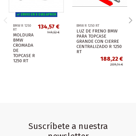
ENVIO EN 8 DIAS APROX
134,57 €
BMW R 1250
BMW R 1250 RT
RT
LUZ DE FRENO BMW
149,52 €
MOLDURA
PARA TOPCASE
BMW
GRANDE CON CIERRE
CROMADA
CENTRALIZADO R 1250
DE
RT
TOPCASE R
188,22 €
1250 RT
209,14 €
Suscríbete a nuestra