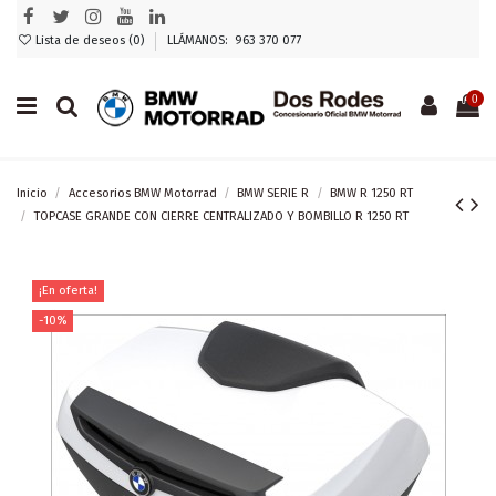
Lista de deseos (
0
)
LLÁMANOS: 963 370 077
0
Inicio
Accesorios BMW Motorrad
BMW SERIE R
BMW R 1250 RT
TOPCASE GRANDE CON CIERRE CENTRALIZADO Y BOMBILLO R 1250 RT
¡En oferta!
-10%