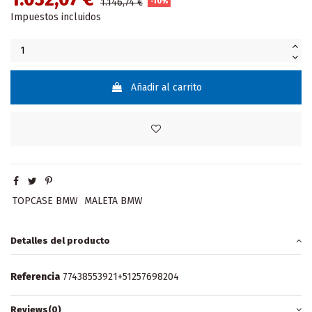
1.146,74 €
-10%
Impuestos incluidos
Añadir al carrito
TOPCASE BMW
MALETA BMW
Detalles del producto
Referencia
77438553921+51257698204
Reviews
(0)