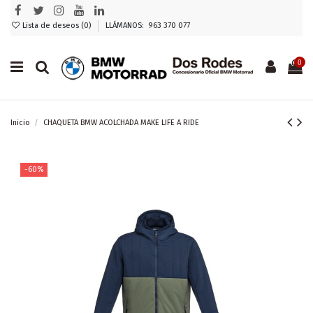
Lista de deseos (
0
)
LLÁMANOS: 963 370 077
0
Inicio
CHAQUETA BMW ACOLCHADA MAKE LIFE A RIDE
-60%