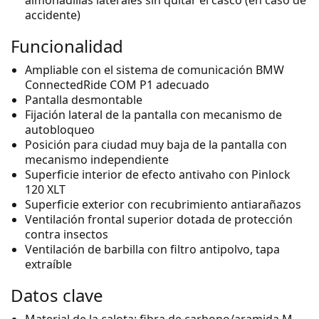
accidente)
Funcionalidad
Ampliable con el sistema de comunicación BMW
ConnectedRide COM P1 adecuado
Pantalla desmontable
Fijación lateral de la pantalla con mecanismo de
autobloqueo
Posición para ciudad muy baja de la pantalla con
mecanismo independiente
Superficie interior de efecto antivaho con Pinlock
120 XLT
Superficie exterior con recubrimiento antiarañazos
Ventilación frontal superior dotada de protección
contra insectos
Ventilación de barbilla con filtro antipolvo, tapa
extraíble
Datos clave
Material de la calota: fibra de carbono/aramida M-