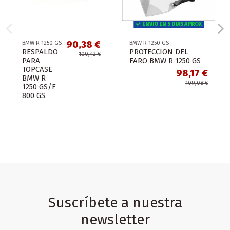
ENVIO EN 5 DIAS APROX
90,38 €
BMW R 1250 GS
BMW R 1250 GS
RESPALDO
PROTECCION DEL
100,42 €
PARA
FARO BMW R 1250 GS
TOPCASE
98,17 €
BMW R
109,08 €
1250 GS/F
800 GS
Suscríbete a nuestra
newsletter