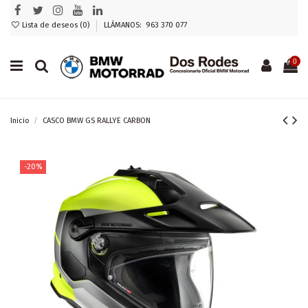
Lista de deseos (
0
)
LLÁMANOS: 963 370 077
0
Inicio
CASCO BMW GS RALLYE CARBON
-20%