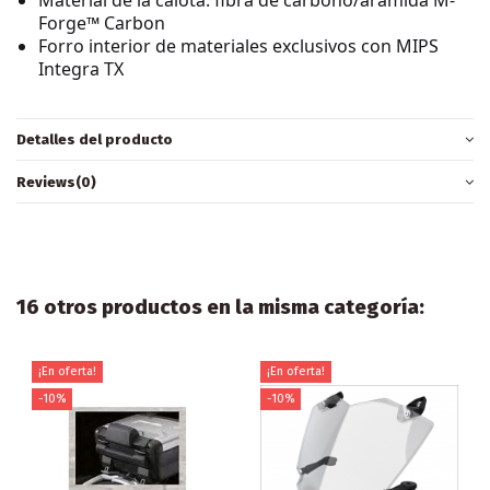
Forge™ Carbon
Forro interior de materiales exclusivos con MIPS
Integra TX
Detalles del producto
Reviews
(0)
16 otros productos en la misma categoría:
¡En oferta!
¡En oferta!
-10%
-10%