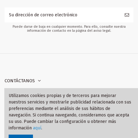
Puede darse de baja en cualquier momento. Para ello, consulte nuestra
información de contacto en la página del aviso legal.
CONTÁCTANOS
Utilizamos cookies propias y de terceros para mejorar
INFORMACIÓN
nuestros servicios y mostrarle publicidad relacionada con sus
preferencias mediante el análisis de sus hábitos de
SÍGANOS
navegación. Si continua navegando, consideramos que acepta
su uso. Puede cambiar la configuración u obtener más
información
aquí
.
© 2021 Tienda BMW Motorrad