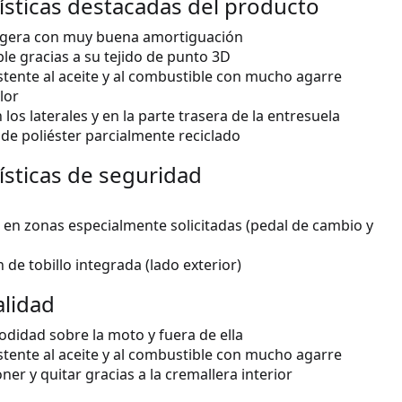
ísticas destacadas del producto
 ligera con muy buena amortiguación
le gracias a su tejido de punto 3D
stente al aceite y al combustible con mucho agarre
lor
los laterales y en la parte trasera de la entresuela
de poliéster parcialmente reciclado
ísticas de seguridad
 en zonas especialmente solicitadas (pedal de cambio y
 de tobillo integrada (lado exterior)
alidad
didad sobre la moto y fuera de ella
stente al aceite y al combustible con mucho agarre
oner y quitar gracias a la cremallera interior