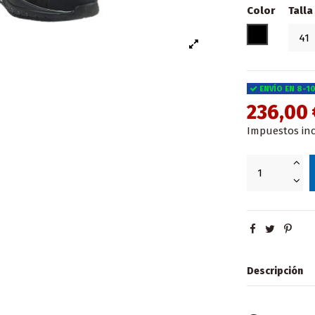
Color
Talla
Negro
ENVÍO EN 8-1
236,00
Impuestos inc
Descripción