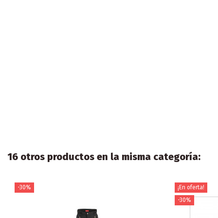
16 otros productos en la misma categoría:
-30%
¡En oferta!
-30%