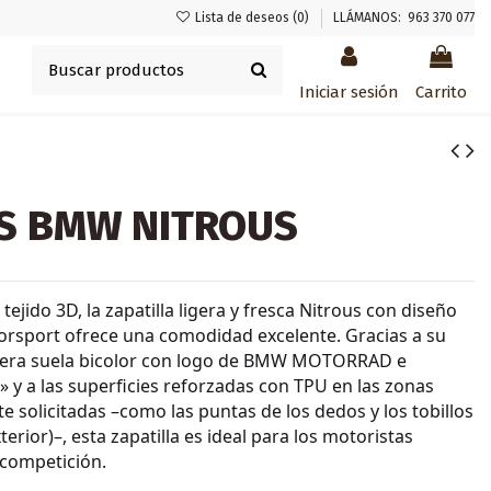
Lista de deseos (
0
)
LLÁMANOS: 963 370 077
Iniciar sesión
Carrito
S BMW NITROUS
tejido 3D, la zapatilla ligera y fresca Nitrous con diseño
sport ofrece una comodidad excelente. Gracias a su
gera suela bicolor con logo de BMW MOTORRAD e
» y a las superficies reforzadas con TPU en las zonas
e solicitadas –como las puntas de los dedos y los tobillos
xterior)–, esta zapatilla es ideal para los motoristas
 competición.