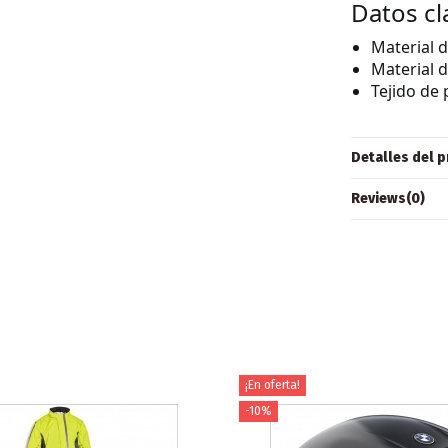
Datos cl
Material d
Material d
Tejido de
Detalles del 
Reviews
(0)
¡En oferta!
-10%