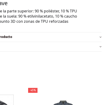
ave
e la parte superior: 90 % poliéster, 10 % TPU
e la suela: 90 % etilvinilacetato, 10 % caucho
 punto 3D con zonas de TPU reforzadas
producto
-45%