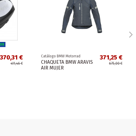
ROX
370,31 €
371,25 €
Catálogo BMW Motorrad
CHAQUETA BMW ARAVIS
411,46 €
675,00 €
AIR MUJER