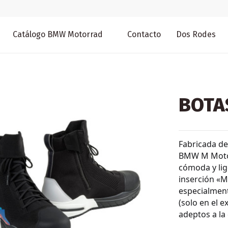
Catálogo BMW Motorrad
Contacto
Dos Rodes
BOTA
Fabricada de 
BMW M Motor
cómoda y li
inserción «M
especialment
(solo en el e
adeptos a la