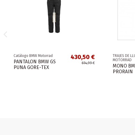
430,50 €
Catálogo BMW Motorrad
TRAJES DE LL
MOTORRAD
PANTALON BMW GS
614,99 €
MONO BMW
PUNA GORE-TEX
PRORAIN