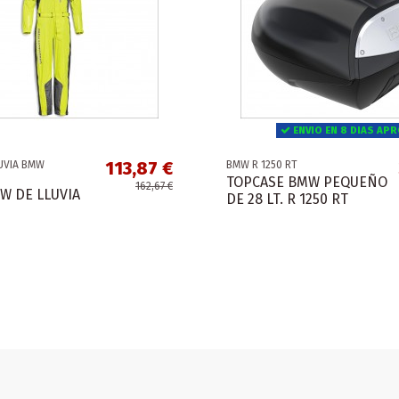
ENVIO EN 8 DIAS AP
113,87 €
UVIA BMW
BMW R 1250 RT
TOPCASE BMW PEQUEÑO
162,67 €
 DE LLUVIA
DE 28 LT. R 1250 RT