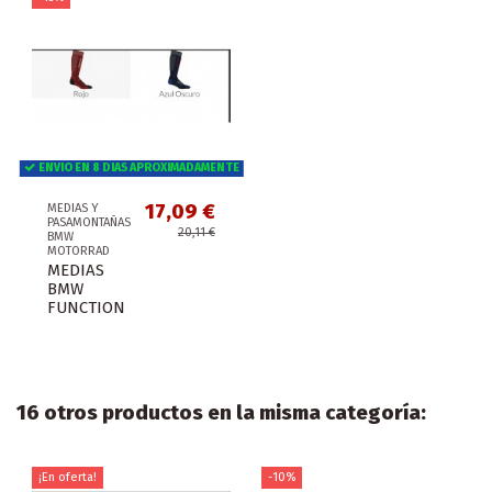
ENVIO EN 8 DIAS APROXIMADAMENTE
17,09 €
MEDIAS Y
PASAMONTAÑAS
20,11 €
BMW
MOTORRAD
MEDIAS
BMW
FUNCTION
16 otros productos en la misma categoría:
¡En oferta!
-10%