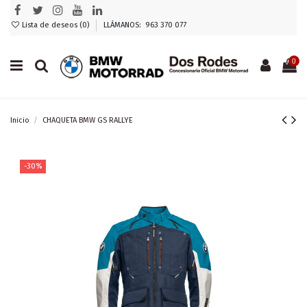
Lista de deseos (
0
)
LLÁMANOS: 963 370 077
0
Inicio
CHAQUETA BMW GS RALLYE
-30%