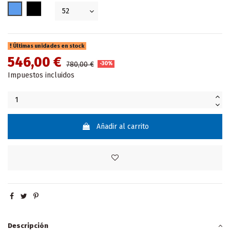
Azul
Negro
Últimas unidades en stock
546,00 €
780,00 €
-30%
Impuestos incluidos
Añadir al carrito
Descripción