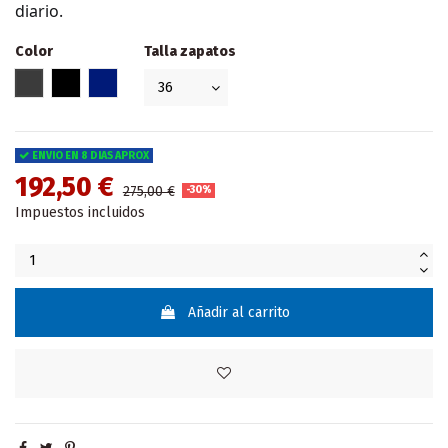
diario.
Color
Talla zapatos
Gris
Negro
AZUL OSCURO
ENVIO EN 8 DIAS APROX
192,50 €
275,00 €
-30%
Impuestos incluidos
Añadir al carrito