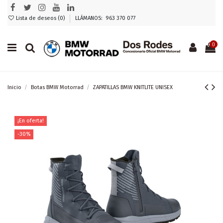
Lista de deseos (
0
)
LLÁMANOS: 963 370 077
0
Inicio
Botas BMW Motorrad
ZAPATILLAS BMW KNITLITE UNISEX
¡En oferta!
-30%