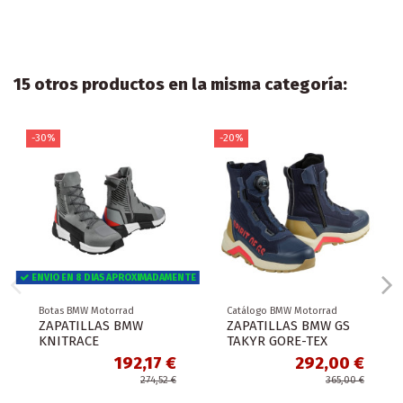
15 otros productos en la misma categoría:
-30%
-20%
ENVIO EN 8 DIAS APROXIMADAMENTE
Botas BMW Motorrad
Catálogo BMW Motorrad
ZAPATILLAS BMW
ZAPATILLAS BMW GS
KNITRACE
TAKYR GORE-TEX
192,17 €
292,00 €
274,52 €
365,00 €