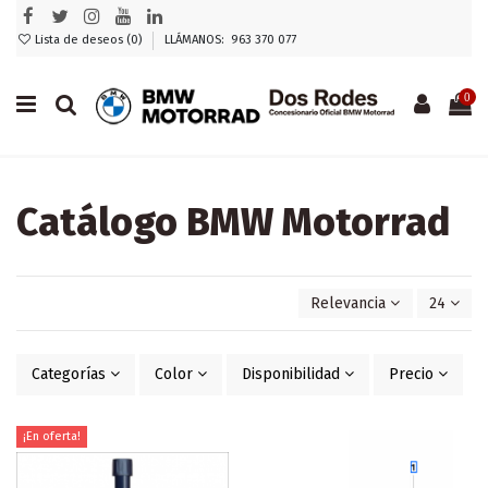
Lista de deseos (
0
)
LLÁMANOS: 963 370 077
0
Catálogo BMW Motorrad
Relevancia
24
Categorías
Color
Disponibilidad
Precio
¡En oferta!