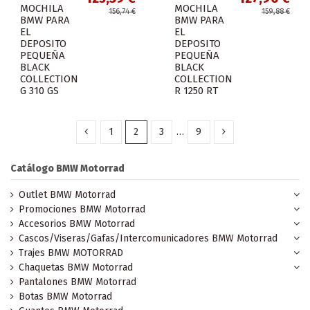
MOCHILA
MOCHILA
156,74 €
159,88 €
BMW PARA
BMW PARA
EL
EL
DEPOSITO
DEPOSITO
PEQUEÑA
PEQUEÑA
BLACK
BLACK
COLLECTION
COLLECTION
G 310 GS
R 1250 RT
1
2
3
…
9
Catálogo BMW Motorrad
Outlet BMW Motorrad
Promociones BMW Motorrad
Accesorios BMW Motorrad
Cascos/Viseras/Gafas/Intercomunicadores BMW Motorrad
Trajes BMW MOTORRAD
Chaquetas BMW Motorrad
Pantalones BMW Motorrad
Botas BMW Motorrad