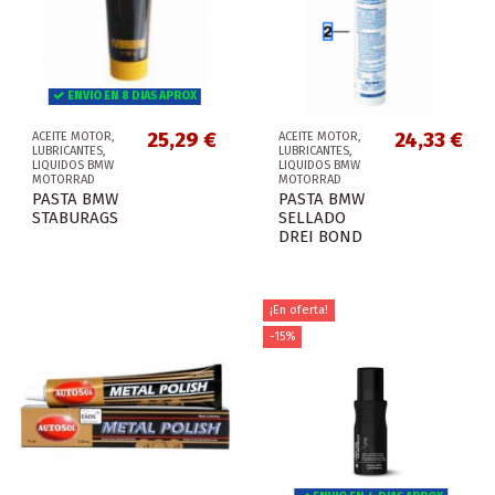
ENVIO EN 8 DIAS APROX
25,29 €
24,33 €
ACEITE MOTOR,
ACEITE MOTOR,
LUBRICANTES,
LUBRICANTES,
LIQUIDOS BMW
LIQUIDOS BMW
MOTORRAD
MOTORRAD
PASTA BMW
PASTA BMW
STABURAGS
SELLADO
DREI BOND
¡En oferta!
-15%