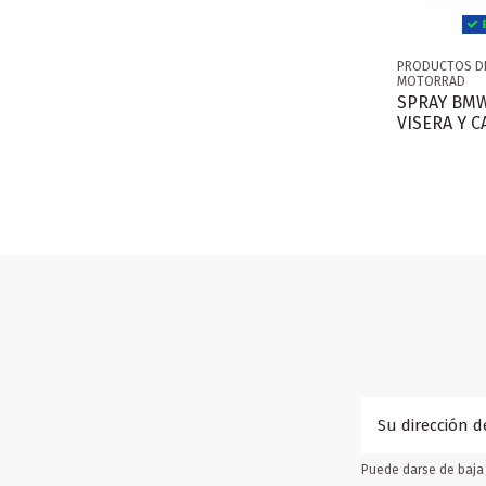
E
PRODUCTOS DE
MOTORRAD
SPRAY BMW
VISERA Y C
Puede darse de baja 