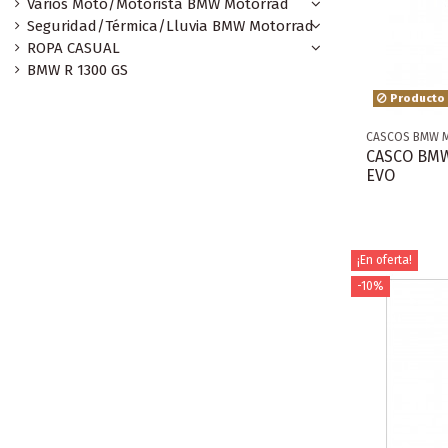
Varios Moto/Motorista BMW Motorrad
Seguridad/Térmica/Lluvia BMW Motorrad
ROPA CASUAL
BMW R 1300 GS
Producto 
CASCOS BMW 
CASCO BMW
EVO
¡En oferta!
-10%