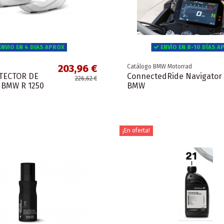
NVIO EN 4 DIAS APROX
ENVÍO EN 8-10 DÍAS A
203,96 €
Catálogo BMW Motorrad
TECTOR DE
ConnectedRide Navigator
226,62 €
 BMW R 1250
BMW
¡En oferta!