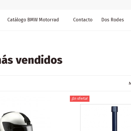
Catálogo BMW Motorrad
Contacto
Dos Rodes
más vendidos
M
¡En oferta!