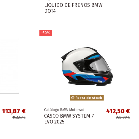
LIQUIDO DE FRENOS BMW
DOT4
-50%
Fuera de stock
113,87 €
412,50 €
Catálogo BMW Motorrad
CASCO BMW SYSTEM 7
162,67 €
825,00 €
EVO 2025