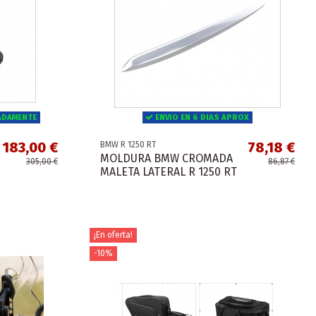
ADAMENTE
ENVIO EN 6 DIAS APROX
183,00 €
78,18 €
BMW R 1250 RT
MOLDURA BMW CROMADA
305,00 €
86,87 €
MALETA LATERAL R 1250 RT
¡En oferta!
-10%