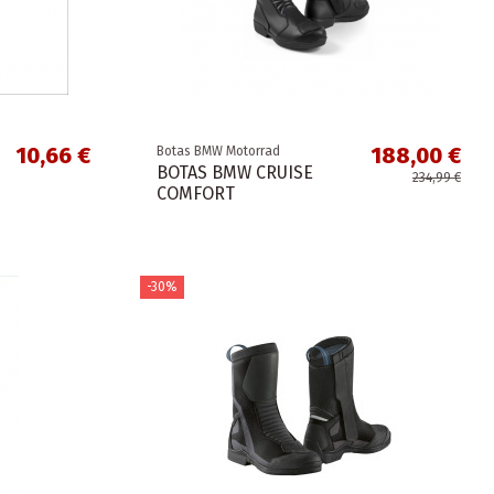
10,66 €
188,00 €
Botas BMW Motorrad
BOTAS BMW CRUISE
234,99 €
COMFORT
-30%