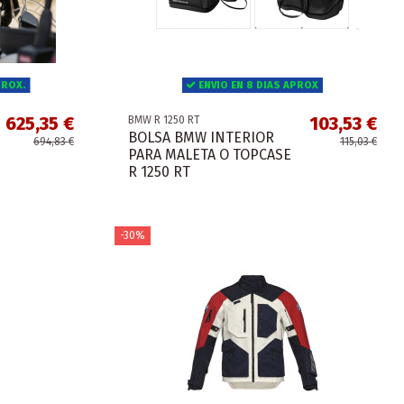
PROX.
ENVIO EN 8 DIAS APROX
625,35 €
103,53 €
BMW R 1250 RT
BOLSA BMW INTERIOR
694,83 €
115,03 €
PARA MALETA O TOPCASE
R 1250 RT
-30%