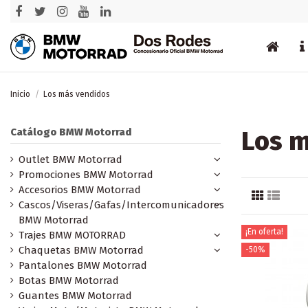
Inicio
Los más vendidos
Los 
Catálogo BMW Motorrad
Outlet BMW Motorrad
Promociones BMW Motorrad
Accesorios BMW Motorrad
Cascos/Viseras/Gafas/Intercomunicadores
BMW Motorrad
¡En oferta!
Trajes BMW MOTORRAD
Chaquetas BMW Motorrad
-50%
Pantalones BMW Motorrad
Botas BMW Motorrad
Guantes BMW Motorrad